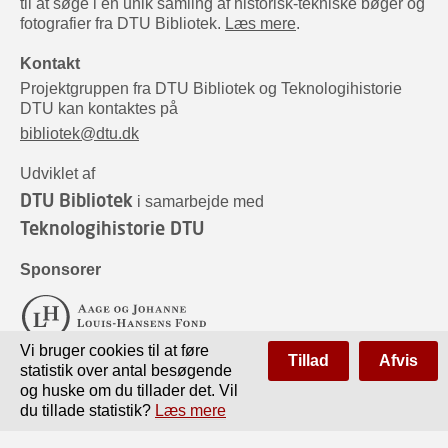
til at søge i en unik samling af historisk-tekniske bøger og
fotografier fra DTU Bibliotek.
Læs mere
.
Kontakt
Projektgruppen fra DTU Bibliotek og Teknologihistorie
DTU kan kontaktes på
bibliotek@dtu.dk
Udviklet af
DTU Bibliotek
i samarbejde med
Teknologihistorie DTU
Sponsorer
Vi bruger cookies til at føre
Tillad
Afvis
statistik over antal besøgende
og huske om du tillader det. Vil
du tillade statistik?
Læs mere