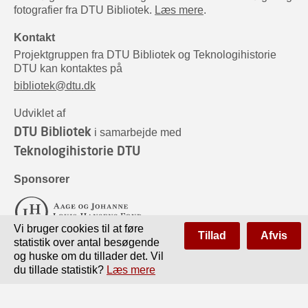
fotografier fra DTU Bibliotek.
Læs mere
.
Kontakt
Projektgruppen fra DTU Bibliotek og Teknologihistorie
DTU kan kontaktes på
bibliotek@dtu.dk
Udviklet af
DTU Bibliotek
i samarbejde med
Teknologihistorie DTU
Sponsorer
Vi bruger cookies til at føre
Tillad
Afvis
statistik over antal besøgende
og huske om du tillader det. Vil
du tillade statistik?
Læs mere