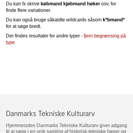
Du kan fx skrive
købmand kjøbmand høker
osv. for
finde flere variationer.
Du kan også bruge såkaldte wildcards såsom
k*bmand*
for at søge bredt.
Der findes resultater for andre typer -
fjern begrænsing på
type
Danmarks Tekniske Kulturarv
Hjemmesiden Danmarks Tekniske Kulturarv giver adgang
til at søge i en unik samling af historisk-tekniske bøger og