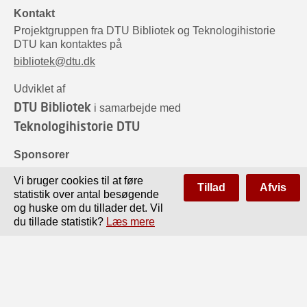
Kontakt
Projektgruppen fra DTU Bibliotek og Teknologihistorie
DTU kan kontaktes på
bibliotek@dtu.dk
Udviklet af
DTU Bibliotek
i samarbejde med
Teknologihistorie DTU
Sponsorer
Vi bruger cookies til at føre
Tillad
Afvis
statistik over antal besøgende
og huske om du tillader det. Vil
du tillade statistik?
Læs mere