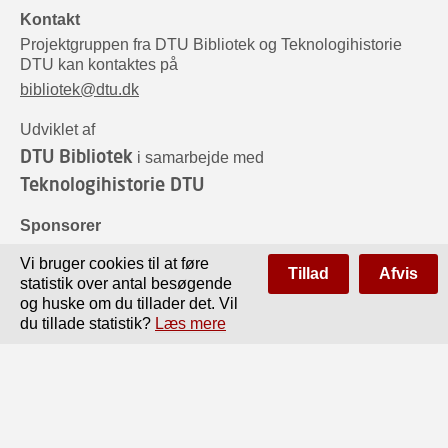
Kontakt
Projektgruppen fra DTU Bibliotek og Teknologihistorie
DTU kan kontaktes på
bibliotek@dtu.dk
Udviklet af
DTU Bibliotek
i samarbejde med
Teknologihistorie DTU
Sponsorer
Vi bruger cookies til at føre
Tillad
Afvis
statistik over antal besøgende
og huske om du tillader det. Vil
du tillade statistik?
Læs mere