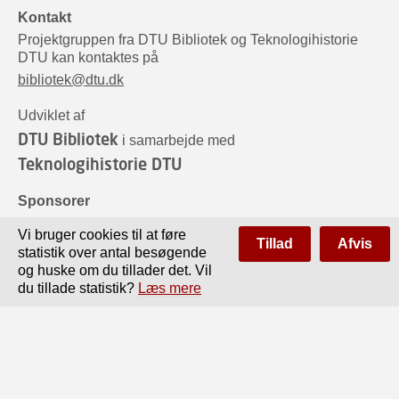
Kontakt
Projektgruppen fra DTU Bibliotek og Teknologihistorie
DTU kan kontaktes på
bibliotek@dtu.dk
Udviklet af
DTU Bibliotek
i samarbejde med
Teknologihistorie DTU
Sponsorer
Vi bruger cookies til at føre
Tillad
Afvis
statistik over antal besøgende
og huske om du tillader det. Vil
du tillade statistik?
Læs mere