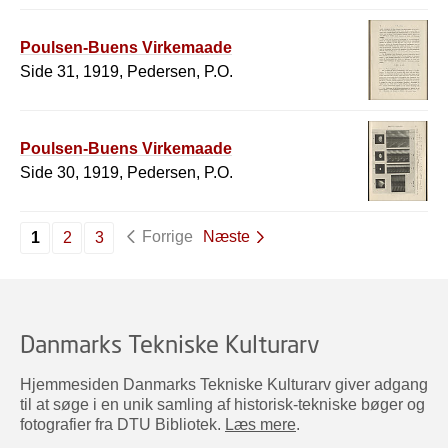
Poulsen-Buens Virkemaade
Side 31, 1919, Pedersen, P.O.
Poulsen-Buens Virkemaade
Side 30, 1919, Pedersen, P.O.
Forrige
Næste
1
2
3
Danmarks Tekniske Kulturarv
Hjemmesiden Danmarks Tekniske Kulturarv giver adgang
til at søge i en unik samling af historisk-tekniske bøger og
fotografier fra DTU Bibliotek.
Læs mere
.