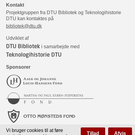
Kontakt
Projektgruppen fra DTU Bibliotek og Teknologihistorie
DTU kan kontaktes på
bibliotek@dtu.dk
Udviklet af
DTU Bibliotek
i samarbejde med
Teknologihistorie DTU
Sponsorer
Vi bruger cookies til at føre
Tillad
Afvis