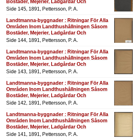
Bostäder, Mejerier, Ladgårdar Och
Redskapshus M.M.
Side 145, 1891, Pettersson, P. A.
Landtmanna-byggnader : Ritningar För Alla
Områden Inom Landthushållningen Såsom
Bostäder, Mejerier, Ladgårdar Och
Redskapshus M.M.
Side 144, 1891, Pettersson, P. A.
Landtmanna-byggnader : Ritningar För Alla
Områden Inom Landthushållningen Såsom
Bostäder, Mejerier, Ladgårdar Och
Redskapshus M.M.
Side 143, 1891, Pettersson, P. A.
Landtmanna-byggnader : Ritningar För Alla
Områden Inom Landthushållningen Såsom
Bostäder, Mejerier, Ladgårdar Och
Redskapshus M.M.
Side 142, 1891, Pettersson, P. A.
Landtmanna-byggnader : Ritningar För Alla
Områden Inom Landthushållningen Såsom
Bostäder, Mejerier, Ladgårdar Och
Redskapshus M.M.
Side 141, 1891, Pettersson, P. A.