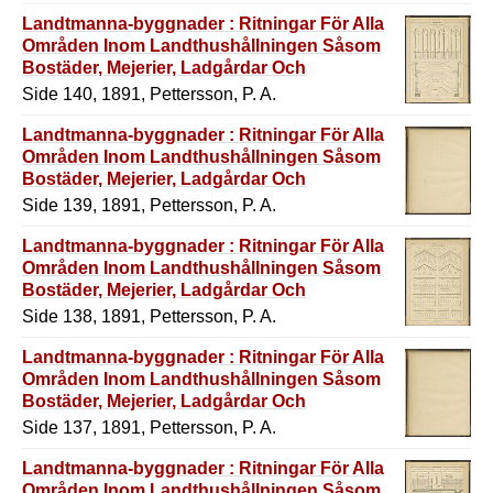
Landtmanna-byggnader : Ritningar För Alla
Områden Inom Landthushållningen Såsom
Bostäder, Mejerier, Ladgårdar Och
Redskapshus M.M.
Side 140, 1891, Pettersson, P. A.
Landtmanna-byggnader : Ritningar För Alla
Områden Inom Landthushållningen Såsom
Bostäder, Mejerier, Ladgårdar Och
Redskapshus M.M.
Side 139, 1891, Pettersson, P. A.
Landtmanna-byggnader : Ritningar För Alla
Områden Inom Landthushållningen Såsom
Bostäder, Mejerier, Ladgårdar Och
Redskapshus M.M.
Side 138, 1891, Pettersson, P. A.
Landtmanna-byggnader : Ritningar För Alla
Områden Inom Landthushållningen Såsom
Bostäder, Mejerier, Ladgårdar Och
Redskapshus M.M.
Side 137, 1891, Pettersson, P. A.
Landtmanna-byggnader : Ritningar För Alla
Områden Inom Landthushållningen Såsom