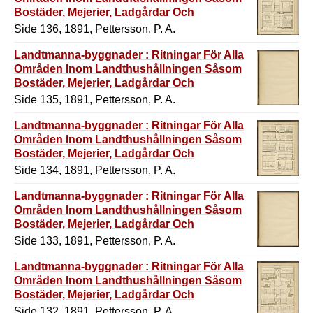
Bostäder, Mejerier, Ladgårdar Och
Redskapshus M.M.
Side 136, 1891, Pettersson, P. A.
Landtmanna-byggnader : Ritningar För Alla
Områden Inom Landthushållningen Såsom
Bostäder, Mejerier, Ladgårdar Och
Redskapshus M.M.
Side 135, 1891, Pettersson, P. A.
Landtmanna-byggnader : Ritningar För Alla
Områden Inom Landthushållningen Såsom
Bostäder, Mejerier, Ladgårdar Och
Redskapshus M.M.
Side 134, 1891, Pettersson, P. A.
Landtmanna-byggnader : Ritningar För Alla
Områden Inom Landthushållningen Såsom
Bostäder, Mejerier, Ladgårdar Och
Redskapshus M.M.
Side 133, 1891, Pettersson, P. A.
Landtmanna-byggnader : Ritningar För Alla
Områden Inom Landthushållningen Såsom
Bostäder, Mejerier, Ladgårdar Och
Redskapshus M.M.
Side 132, 1891, Pettersson, P. A.