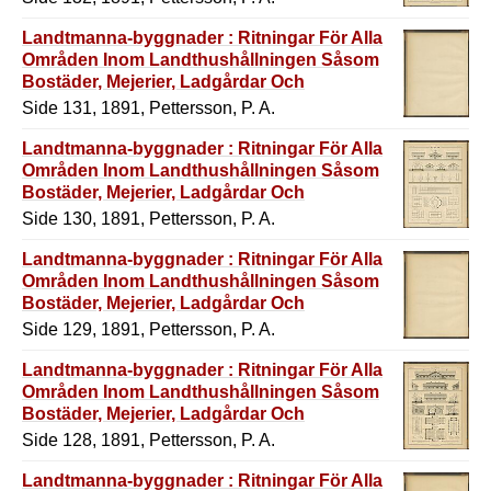
Landtmanna-byggnader : Ritningar För Alla
Områden Inom Landthushållningen Såsom
Bostäder, Mejerier, Ladgårdar Och
Redskapshus M.M.
Side 131, 1891, Pettersson, P. A.
Landtmanna-byggnader : Ritningar För Alla
Områden Inom Landthushållningen Såsom
Bostäder, Mejerier, Ladgårdar Och
Redskapshus M.M.
Side 130, 1891, Pettersson, P. A.
Landtmanna-byggnader : Ritningar För Alla
Områden Inom Landthushållningen Såsom
Bostäder, Mejerier, Ladgårdar Och
Redskapshus M.M.
Side 129, 1891, Pettersson, P. A.
Landtmanna-byggnader : Ritningar För Alla
Områden Inom Landthushållningen Såsom
Bostäder, Mejerier, Ladgårdar Och
Redskapshus M.M.
Side 128, 1891, Pettersson, P. A.
Landtmanna-byggnader : Ritningar För Alla