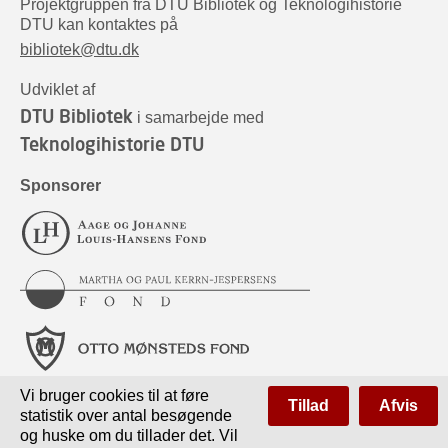
Projektgruppen fra DTU Bibliotek og Teknologihistorie
DTU kan kontaktes på
bibliotek@dtu.dk
Udviklet af
DTU Bibliotek
i samarbejde med
Teknologihistorie DTU
Sponsorer
Vi bruger cookies til at føre
Tillad
Afvis
statistik over antal besøgende
og huske om du tillader det. Vil