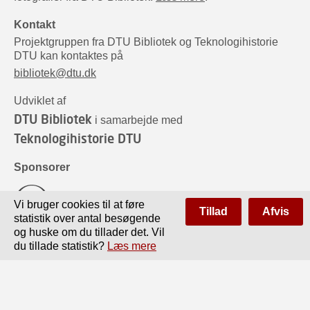
Kontakt
Projektgruppen fra DTU Bibliotek og Teknologihistorie
DTU kan kontaktes på
bibliotek@dtu.dk
Udviklet af
DTU Bibliotek
i samarbejde med
Teknologihistorie DTU
Sponsorer
Vi bruger cookies til at føre
Tillad
Afvis
statistik over antal besøgende
og huske om du tillader det. Vil
du tillade statistik?
Læs mere