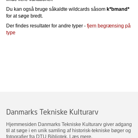
Du kan også bruge såkaldte wildcards såsom
k*bmand*
for at søge bredt.
Der findes resultater for andre typer -
fjern begrænsing på
type
Danmarks Tekniske Kulturarv
Hjemmesiden Danmarks Tekniske Kulturarv giver adgang
til at søge i en unik samling af historisk-tekniske bøger og
fotografier fra DTU Bibliotek.
Læs mere
.