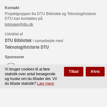
Kontakt
Projektgruppen fra DTU Bibliotek og Teknologihistorie
DTU kan kontaktes på
bibliotek@dtu.dk
Udviklet af
DTU Bibliotek
i samarbejde med
Teknologihistorie DTU
Sponsorer
Vi bruger cookies til at føre
Tillad
Afvis
statistik over antal besøgende
og huske om du tillader det. Vil
du tillade statistik?
Læs mere