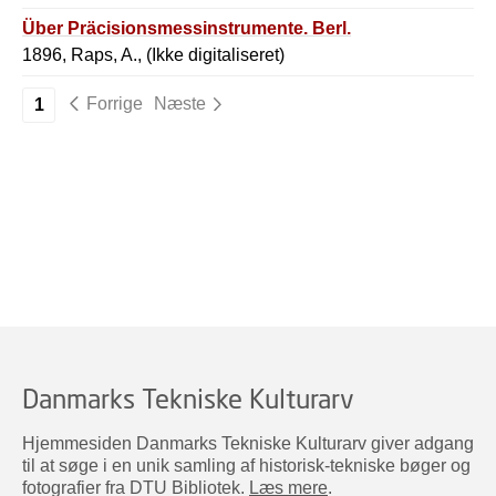
Über Präcisionsmessinstrumente. Berl.
1896, Raps, A., (Ikke digitaliseret)
Forrige
Næste
1
Danmarks Tekniske Kulturarv
Hjemmesiden Danmarks Tekniske Kulturarv giver adgang
til at søge i en unik samling af historisk-tekniske bøger og
fotografier fra DTU Bibliotek.
Læs mere
.