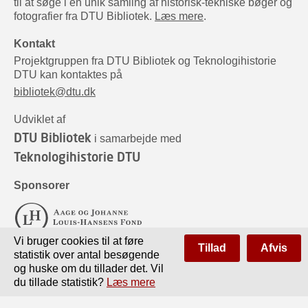
til at søge i en unik samling af historisk-tekniske bøger og
fotografier fra DTU Bibliotek.
Læs mere
.
Kontakt
Projektgruppen fra DTU Bibliotek og Teknologihistorie
DTU kan kontaktes på
bibliotek@dtu.dk
Udviklet af
DTU Bibliotek
i samarbejde med
Teknologihistorie DTU
Sponsorer
Vi bruger cookies til at føre
Tillad
Afvis
statistik over antal besøgende
og huske om du tillader det. Vil
du tillade statistik?
Læs mere