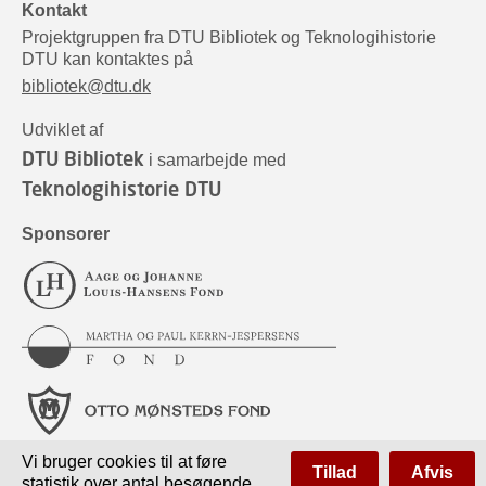
Kontakt
Projektgruppen fra DTU Bibliotek og Teknologihistorie
DTU kan kontaktes på
bibliotek@dtu.dk
Udviklet af
DTU Bibliotek
i samarbejde med
Teknologihistorie DTU
Sponsorer
Vi bruger cookies til at føre
Tillad
Afvis
statistik over antal besøgende