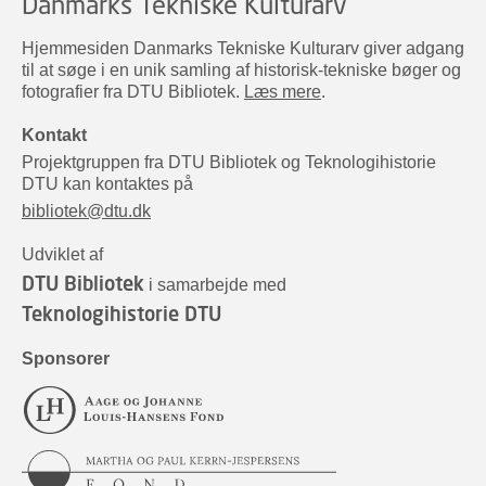
Danmarks Tekniske Kulturarv
Hjemmesiden Danmarks Tekniske Kulturarv giver adgang
til at søge i en unik samling af historisk-tekniske bøger og
fotografier fra DTU Bibliotek.
Læs mere
.
Kontakt
Projektgruppen fra DTU Bibliotek og Teknologihistorie
DTU kan kontaktes på
bibliotek@dtu.dk
Udviklet af
DTU Bibliotek
i samarbejde med
Teknologihistorie DTU
Sponsorer