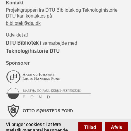
Kontakt
Projektgruppen fra DTU Bibliotek og Teknologihistorie
DTU kan kontaktes på
bibliotek@dtu.dk
Udviklet af
DTU Bibliotek
i samarbejde med
Teknologihistorie DTU
Sponsorer
Vi bruger cookies til at føre
Tillad
Afvis
statistik over antal besøgende