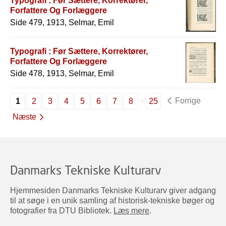
Typografi : Før Sættere, Korrektører,
Forfattere Og Forlæggere
Side 479, 1913, Selmar, Emil
Typografi : Før Sættere, Korrektører,
Forfattere Og Forlæggere
Side 478, 1913, Selmar, Emil
Forrige
1
2
3
4
5
6
7
8
25
Næste
Danmarks Tekniske Kulturarv
Hjemmesiden Danmarks Tekniske Kulturarv giver adgang
til at søge i en unik samling af historisk-tekniske bøger og
fotografier fra DTU Bibliotek.
Læs mere
.