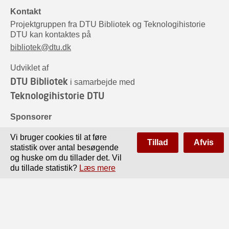
Kontakt
Projektgruppen fra DTU Bibliotek og Teknologihistorie
DTU kan kontaktes på
bibliotek@dtu.dk
Udviklet af
DTU Bibliotek
i samarbejde med
Teknologihistorie DTU
Sponsorer
Vi bruger cookies til at føre
Tillad
Afvis
statistik over antal besøgende
og huske om du tillader det. Vil
du tillade statistik?
Læs mere