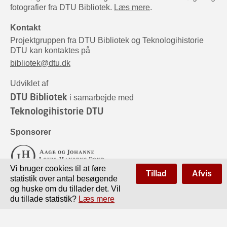
fotografier fra DTU Bibliotek.
Læs mere
.
Kontakt
Projektgruppen fra DTU Bibliotek og Teknologihistorie
DTU kan kontaktes på
bibliotek@dtu.dk
Udviklet af
DTU Bibliotek
i samarbejde med
Teknologihistorie DTU
Sponsorer
Vi bruger cookies til at føre
Tillad
Afvis
statistik over antal besøgende
og huske om du tillader det. Vil
du tillade statistik?
Læs mere