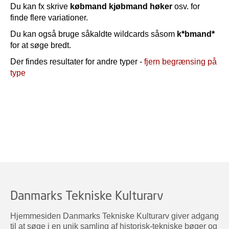
Du kan fx skrive
købmand kjøbmand høker
osv. for
finde flere variationer.
Du kan også bruge såkaldte wildcards såsom
k*bmand*
for at søge bredt.
Der findes resultater for andre typer -
fjern begrænsing på
type
Danmarks Tekniske Kulturarv
Hjemmesiden Danmarks Tekniske Kulturarv giver adgang
til at søge i en unik samling af historisk-tekniske bøger og