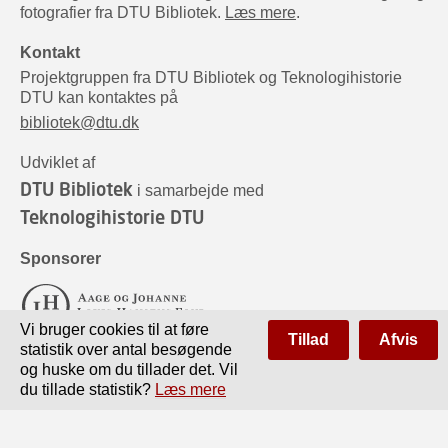
fotografier fra DTU Bibliotek.
Læs mere
.
Kontakt
Projektgruppen fra DTU Bibliotek og Teknologihistorie
DTU kan kontaktes på
bibliotek@dtu.dk
Udviklet af
DTU Bibliotek
i samarbejde med
Teknologihistorie DTU
Sponsorer
Vi bruger cookies til at føre
Tillad
Afvis
statistik over antal besøgende
og huske om du tillader det. Vil
du tillade statistik?
Læs mere