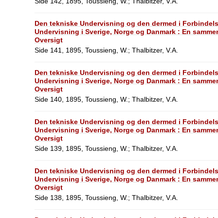
Side 142, 1895, Toussieng, W.; Thalbitzer, V.A.
Den tekniske Undervisning og den dermed i Forbindel
Undervisning i Sverige, Norge og Danmark : En sammen
Oversigt
Side 141, 1895, Toussieng, W.; Thalbitzer, V.A.
Den tekniske Undervisning og den dermed i Forbindel
Undervisning i Sverige, Norge og Danmark : En sammen
Oversigt
Side 140, 1895, Toussieng, W.; Thalbitzer, V.A.
Den tekniske Undervisning og den dermed i Forbindel
Undervisning i Sverige, Norge og Danmark : En sammen
Oversigt
Side 139, 1895, Toussieng, W.; Thalbitzer, V.A.
Den tekniske Undervisning og den dermed i Forbindel
Undervisning i Sverige, Norge og Danmark : En sammen
Oversigt
Side 138, 1895, Toussieng, W.; Thalbitzer, V.A.