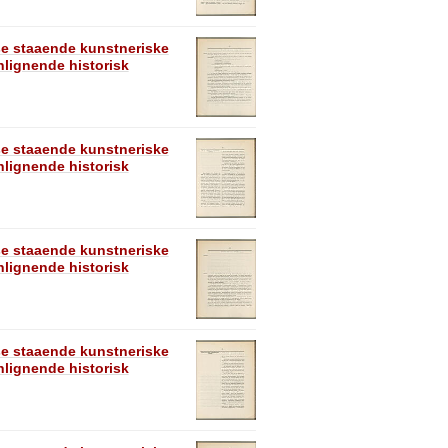
se staaende kunstneriske
lignende historisk
se staaende kunstneriske
lignende historisk
se staaende kunstneriske
lignende historisk
se staaende kunstneriske
lignende historisk