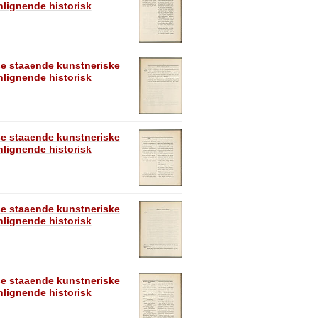
lignende historisk
se staaende kunstneriske
lignende historisk
se staaende kunstneriske
lignende historisk
se staaende kunstneriske
lignende historisk
se staaende kunstneriske
lignende historisk