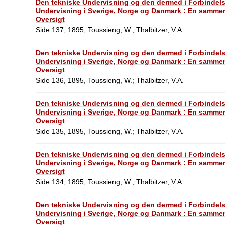
Den tekniske Undervisning og den dermed i Forbindel
Undervisning i Sverige, Norge og Danmark : En sammen
Oversigt
Side 137, 1895, Toussieng, W.; Thalbitzer, V.A.
Den tekniske Undervisning og den dermed i Forbindel
Undervisning i Sverige, Norge og Danmark : En sammen
Oversigt
Side 136, 1895, Toussieng, W.; Thalbitzer, V.A.
Den tekniske Undervisning og den dermed i Forbindel
Undervisning i Sverige, Norge og Danmark : En sammen
Oversigt
Side 135, 1895, Toussieng, W.; Thalbitzer, V.A.
Den tekniske Undervisning og den dermed i Forbindel
Undervisning i Sverige, Norge og Danmark : En sammen
Oversigt
Side 134, 1895, Toussieng, W.; Thalbitzer, V.A.
Den tekniske Undervisning og den dermed i Forbindel
Undervisning i Sverige, Norge og Danmark : En sammen
Oversigt