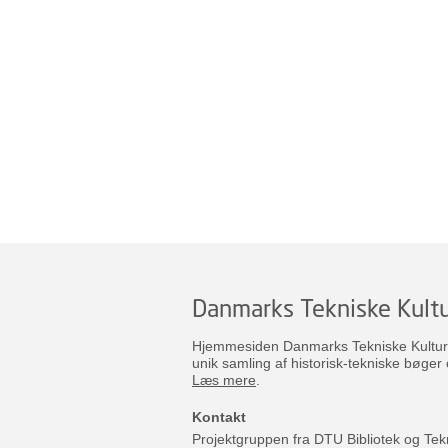
Danmarks Tekniske Kultu
Hjemmesiden Danmarks Tekniske Kulturar
unik samling af historisk-tekniske bøger 
Læs mere
.
Kontakt
Projektgruppen fra DTU Bibliotek og Tek