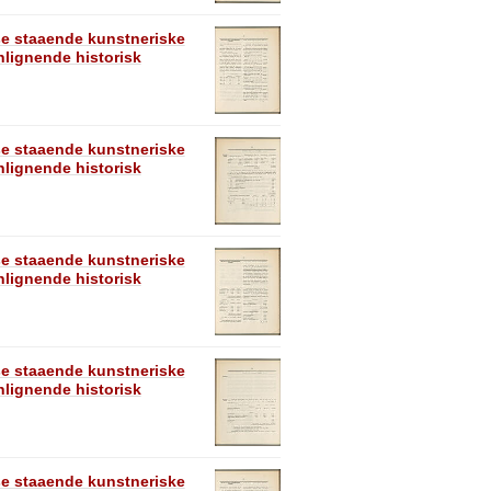
se staaende kunstneriske
lignende historisk
se staaende kunstneriske
lignende historisk
se staaende kunstneriske
lignende historisk
se staaende kunstneriske
lignende historisk
se staaende kunstneriske