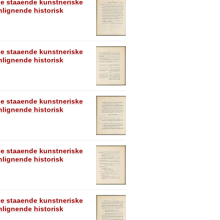
se staaende kunstneriske
lignende historisk
se staaende kunstneriske
lignende historisk
se staaende kunstneriske
lignende historisk
se staaende kunstneriske
lignende historisk
se staaende kunstneriske
lignende historisk