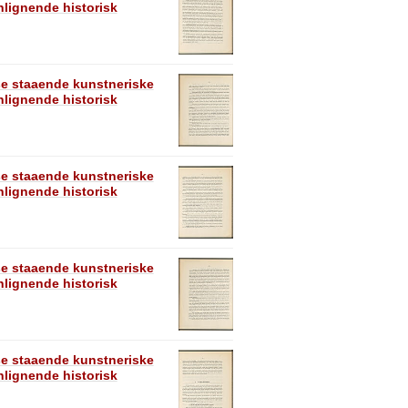
lignende historisk
se staaende kunstneriske
lignende historisk
se staaende kunstneriske
lignende historisk
se staaende kunstneriske
lignende historisk
se staaende kunstneriske
lignende historisk