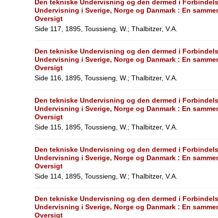
Den tekniske Undervisning og den dermed i Forbindel
Undervisning i Sverige, Norge og Danmark : En sammen
Oversigt
Side 117, 1895, Toussieng, W.; Thalbitzer, V.A.
Den tekniske Undervisning og den dermed i Forbindel
Undervisning i Sverige, Norge og Danmark : En sammen
Oversigt
Side 116, 1895, Toussieng, W.; Thalbitzer, V.A.
Den tekniske Undervisning og den dermed i Forbindel
Undervisning i Sverige, Norge og Danmark : En sammen
Oversigt
Side 115, 1895, Toussieng, W.; Thalbitzer, V.A.
Den tekniske Undervisning og den dermed i Forbindel
Undervisning i Sverige, Norge og Danmark : En sammen
Oversigt
Side 114, 1895, Toussieng, W.; Thalbitzer, V.A.
Den tekniske Undervisning og den dermed i Forbindel
Undervisning i Sverige, Norge og Danmark : En sammen
Oversigt