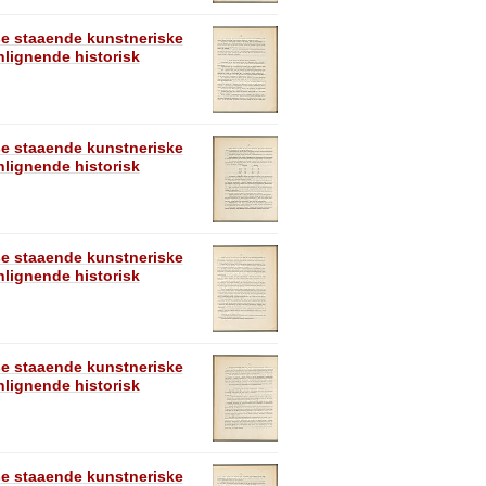
se staaende kunstneriske
lignende historisk
se staaende kunstneriske
lignende historisk
se staaende kunstneriske
lignende historisk
se staaende kunstneriske
lignende historisk
se staaende kunstneriske