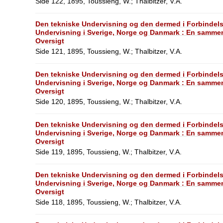
Side 122, 1895, Toussieng, W.; Thalbitzer, V.A.
Den tekniske Undervisning og den dermed i Forbindel
Undervisning i Sverige, Norge og Danmark : En sammen
Oversigt
Side 121, 1895, Toussieng, W.; Thalbitzer, V.A.
Den tekniske Undervisning og den dermed i Forbindel
Undervisning i Sverige, Norge og Danmark : En sammen
Oversigt
Side 120, 1895, Toussieng, W.; Thalbitzer, V.A.
Den tekniske Undervisning og den dermed i Forbindel
Undervisning i Sverige, Norge og Danmark : En sammen
Oversigt
Side 119, 1895, Toussieng, W.; Thalbitzer, V.A.
Den tekniske Undervisning og den dermed i Forbindel
Undervisning i Sverige, Norge og Danmark : En sammen
Oversigt
Side 118, 1895, Toussieng, W.; Thalbitzer, V.A.