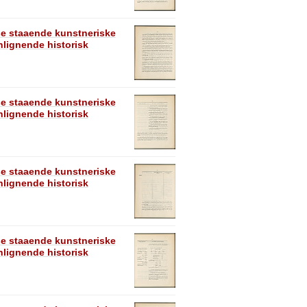
se staaende kunstneriske
lignende historisk
se staaende kunstneriske
lignende historisk
se staaende kunstneriske
lignende historisk
se staaende kunstneriske
lignende historisk