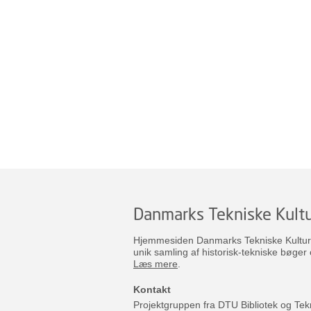
Danmarks Tekniske Kultu
Hjemmesiden Danmarks Tekniske Kulturar
unik samling af historisk-tekniske bøger 
Læs mere
.
Kontakt
Projektgruppen fra DTU Bibliotek og Tek