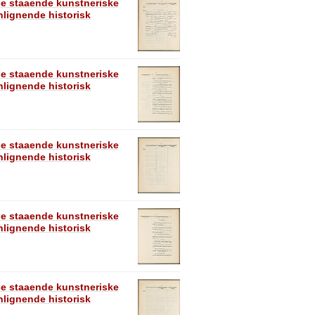
se staaende kunstneriske
lignende historisk
se staaende kunstneriske
lignende historisk
se staaende kunstneriske
lignende historisk
se staaende kunstneriske
lignende historisk
se staaende kunstneriske
lignende historisk