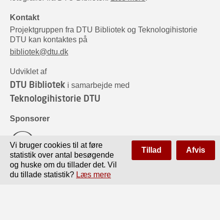
Kontakt
Projektgruppen fra DTU Bibliotek og Teknologihistorie
DTU kan kontaktes på
bibliotek@dtu.dk
Udviklet af
DTU Bibliotek
i samarbejde med
Teknologihistorie DTU
Sponsorer
Vi bruger cookies til at føre
Tillad
Afvis
statistik over antal besøgende
og huske om du tillader det. Vil
du tillade statistik?
Læs mere