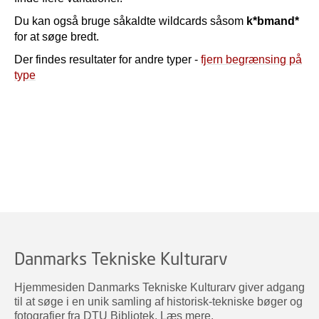
Du kan også bruge såkaldte wildcards såsom
k*bmand*
for at søge bredt.
Der findes resultater for andre typer -
fjern begrænsing på
type
Danmarks Tekniske Kulturarv
Hjemmesiden Danmarks Tekniske Kulturarv giver adgang
til at søge i en unik samling af historisk-tekniske bøger og
fotografier fra DTU Bibliotek.
Læs mere
.