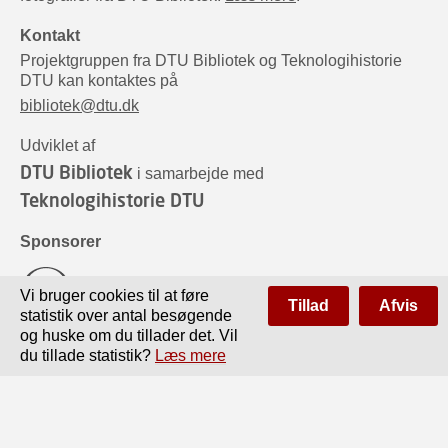
Kontakt
Projektgruppen fra DTU Bibliotek og Teknologihistorie
DTU kan kontaktes på
bibliotek@dtu.dk
Udviklet af
DTU Bibliotek
i samarbejde med
Teknologihistorie DTU
Sponsorer
Vi bruger cookies til at føre
Tillad
Afvis
statistik over antal besøgende
og huske om du tillader det. Vil
du tillade statistik?
Læs mere