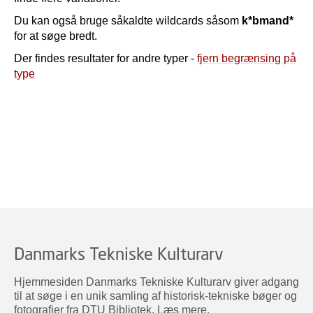
Du kan også bruge såkaldte wildcards såsom
k*bmand*
for at søge bredt.
Der findes resultater for andre typer -
fjern begrænsing på
type
Danmarks Tekniske Kulturarv
Hjemmesiden Danmarks Tekniske Kulturarv giver adgang
til at søge i en unik samling af historisk-tekniske bøger og
fotografier fra DTU Bibliotek.
Læs mere
.