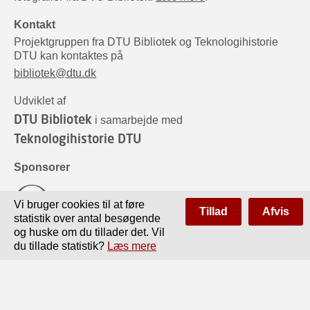
Kontakt
Projektgruppen fra DTU Bibliotek og Teknologihistorie
DTU kan kontaktes på
bibliotek@dtu.dk
Udviklet af
DTU Bibliotek
i samarbejde med
Teknologihistorie DTU
Sponsorer
Vi bruger cookies til at føre
Tillad
Afvis
statistik over antal besøgende
og huske om du tillader det. Vil
du tillade statistik?
Læs mere