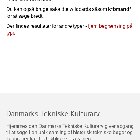
Du kan også bruge såkaldte wildcards såsom
k*bmand*
for at søge bredt.
Der findes resultater for andre typer -
fjern begrænsing på
type
Danmarks Tekniske Kulturarv
Hjemmesiden Danmarks Tekniske Kulturarv giver adgang
til at søge i en unik samling af historisk-tekniske bøger og
fotografier fra DTU Bibliotek.
Læs mere
.