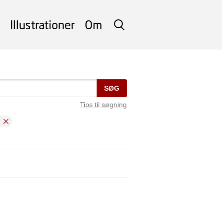
Illustrationer
Om
SØG
SØG
Tips til søgning