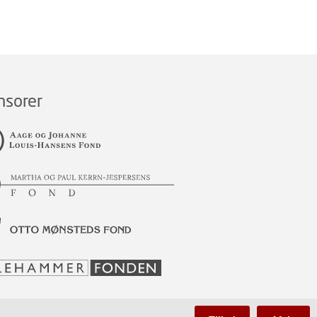
nsorer