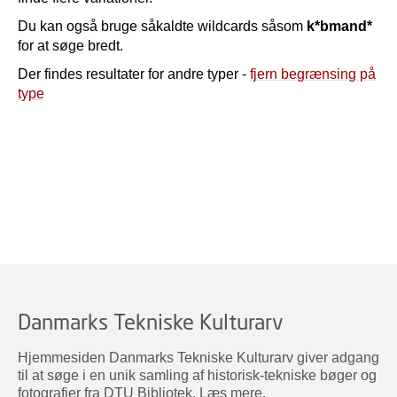
Du kan også bruge såkaldte wildcards såsom
k*bmand*
for at søge bredt.
Der findes resultater for andre typer -
fjern begrænsing på
type
Danmarks Tekniske Kulturarv
Hjemmesiden Danmarks Tekniske Kulturarv giver adgang
til at søge i en unik samling af historisk-tekniske bøger og
fotografier fra DTU Bibliotek.
Læs mere
.