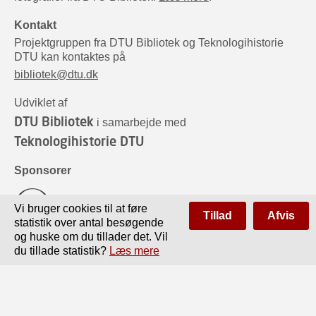
Kontakt
Projektgruppen fra DTU Bibliotek og Teknologihistorie
DTU kan kontaktes på
bibliotek@dtu.dk
Udviklet af
DTU Bibliotek
i samarbejde med
Teknologihistorie DTU
Sponsorer
Vi bruger cookies til at føre
Tillad
Afvis
statistik over antal besøgende
og huske om du tillader det. Vil
du tillade statistik?
Læs mere