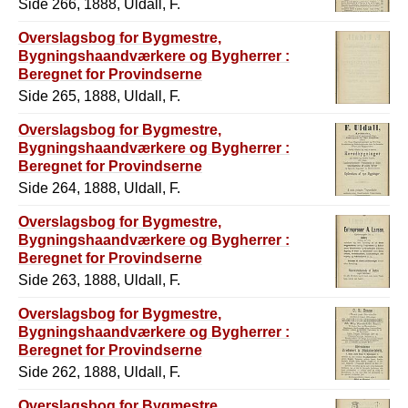
Side 266, 1888, Uldall, F.
Overslagsbog for Bygmestre,
Bygningshaandværkere og Bygherrer :
Beregnet for Provindserne
Side 265, 1888, Uldall, F.
Overslagsbog for Bygmestre,
Bygningshaandværkere og Bygherrer :
Beregnet for Provindserne
Side 264, 1888, Uldall, F.
Overslagsbog for Bygmestre,
Bygningshaandværkere og Bygherrer :
Beregnet for Provindserne
Side 263, 1888, Uldall, F.
Overslagsbog for Bygmestre,
Bygningshaandværkere og Bygherrer :
Beregnet for Provindserne
Side 262, 1888, Uldall, F.
Overslagsbog for Bygmestre,