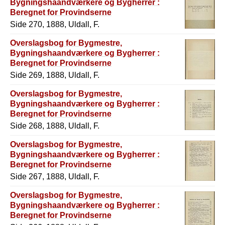
Bygningshaandværkere og Bygherrer :
Beregnet for Provindserne
Side 270, 1888, Uldall, F.
Overslagsbog for Bygmestre,
Bygningshaandværkere og Bygherrer :
Beregnet for Provindserne
Side 269, 1888, Uldall, F.
Overslagsbog for Bygmestre,
Bygningshaandværkere og Bygherrer :
Beregnet for Provindserne
Side 268, 1888, Uldall, F.
Overslagsbog for Bygmestre,
Bygningshaandværkere og Bygherrer :
Beregnet for Provindserne
Side 267, 1888, Uldall, F.
Overslagsbog for Bygmestre,
Bygningshaandværkere og Bygherrer :
Beregnet for Provindserne