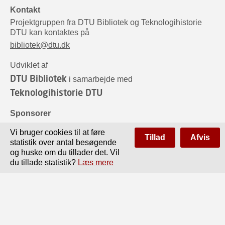
Kontakt
Projektgruppen fra DTU Bibliotek og Teknologihistorie
DTU kan kontaktes på
bibliotek@dtu.dk
Udviklet af
DTU Bibliotek
i samarbejde med
Teknologihistorie DTU
Sponsorer
Vi bruger cookies til at føre
Tillad
Afvis
statistik over antal besøgende
og huske om du tillader det. Vil
du tillade statistik?
Læs mere