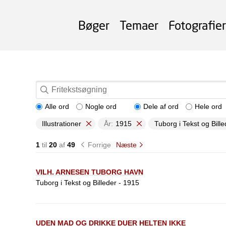
Bøger
Temaer
Fotografier
Alle ord
Nogle ord
Dele af ord
Hele ord
Illustrationer
År:
1915
Tuborg i Tekst og Bille
1
til
20
af
49
Forrige
Næste
VILH. ARNESEN TUBORG HAVN
Tuborg i Tekst og Billeder - 1915
UDEN MAD OG DRIKKE DUER HELTEN IKKE