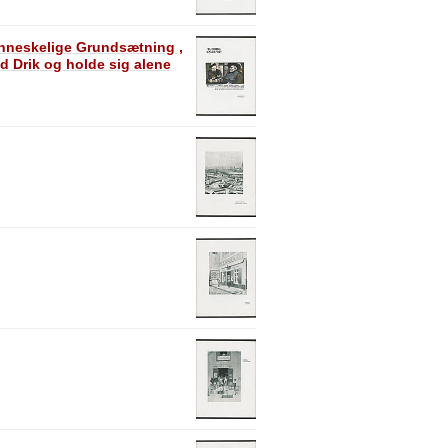
enneskelige Grundsætning ,
d Drik og holde sig alene