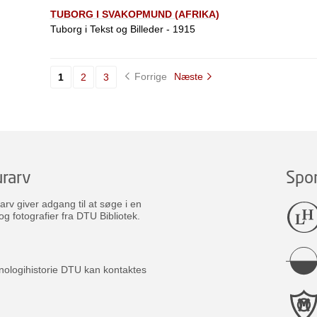
TUBORG I SVAKOPMUND (AFRIKA)
Tuborg i Tekst og Billeder - 1915
Forrige
Næste
1
2
3
rarv
Spo
v giver adgang til at søge i en
og fotografier fra DTU Bibliotek.
nologihistorie DTU kan kontaktes