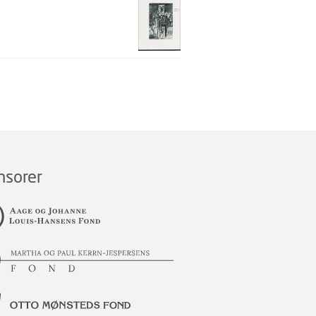
nsorer