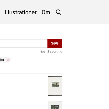
Illustrationer
Om
SØG
SØG
Tips til søgning
der