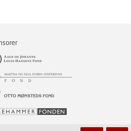
nsorer