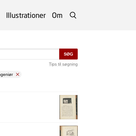
Illustrationer
Om
SØG
SØG
Tips til søgning
ngeniør