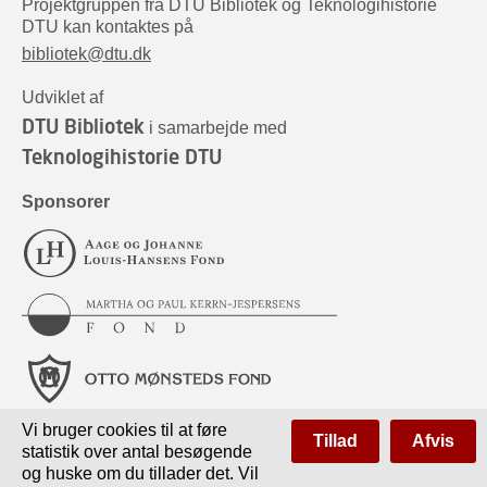
Projektgruppen fra DTU Bibliotek og Teknologihistorie
DTU kan kontaktes på
bibliotek@dtu.dk
Udviklet af
DTU Bibliotek
i samarbejde med
Teknologihistorie DTU
Sponsorer
Vi bruger cookies til at føre
Tillad
Afvis
statistik over antal besøgende
og huske om du tillader det. Vil