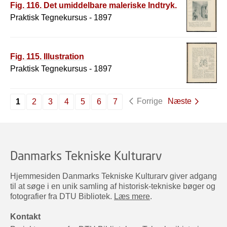
Fig. 116. Det umiddelbare maleriske Indtryk.
Praktisk Tegnekursus - 1897
Fig. 115. Illustration
Praktisk Tegnekursus - 1897
Forrige
Næste
1
2
3
4
5
6
7
Danmarks Tekniske Kulturarv
Hjemmesiden Danmarks Tekniske Kulturarv giver adgang
til at søge i en unik samling af historisk-tekniske bøger og
fotografier fra DTU Bibliotek.
Læs mere
.
Kontakt