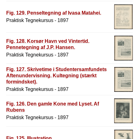
Fig. 129. Penseltegning af Ivasa Matahei.
Praktisk Tegnekursus - 1897
Fig. 128. Korsør Havn ved Vintertid.
Pennetegning af J.P. Hansen.
Praktisk Tegnekursus - 1897
Fig. 127. Skrivetime i Studentersamfundets
Aftenundervisning. Kultegning (stærkt
formindsket).
Praktisk Tegnekursus - 1897
Fig. 126. Den gamle Kone med Lyset. Af
Rubens
Praktisk Tegnekursus - 1897
Fig. 125. Illustration