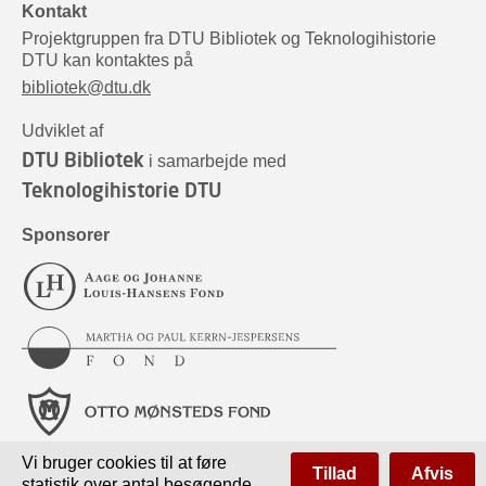
Kontakt
Projektgruppen fra DTU Bibliotek og Teknologihistorie
DTU kan kontaktes på
bibliotek@dtu.dk
Udviklet af
DTU Bibliotek
i samarbejde med
Teknologihistorie DTU
Sponsorer
Vi bruger cookies til at føre
Tillad
Afvis
statistik over antal besøgende