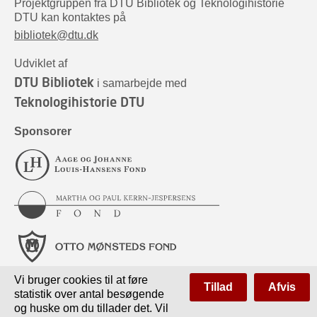
Projektgruppen fra DTU Bibliotek og Teknologihistorie
DTU kan kontaktes på
bibliotek@dtu.dk
Udviklet af
DTU Bibliotek
i samarbejde med
Teknologihistorie DTU
Sponsorer
Vi bruger cookies til at føre
Tillad
Afvis
statistik over antal besøgende
og huske om du tillader det. Vil