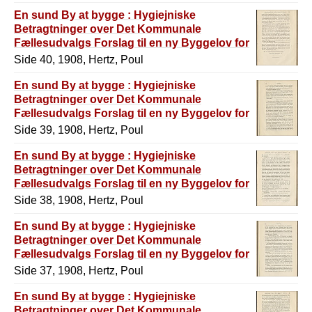
En sund By at bygge : Hygiejniske
Betragtninger over Det Kommunale
Fællesudvalgs Forslag til en ny Byggelov for
København
Side 40, 1908, Hertz, Poul
En sund By at bygge : Hygiejniske
Betragtninger over Det Kommunale
Fællesudvalgs Forslag til en ny Byggelov for
København
Side 39, 1908, Hertz, Poul
En sund By at bygge : Hygiejniske
Betragtninger over Det Kommunale
Fællesudvalgs Forslag til en ny Byggelov for
København
Side 38, 1908, Hertz, Poul
En sund By at bygge : Hygiejniske
Betragtninger over Det Kommunale
Fællesudvalgs Forslag til en ny Byggelov for
København
Side 37, 1908, Hertz, Poul
En sund By at bygge : Hygiejniske
Betragtninger over Det Kommunale