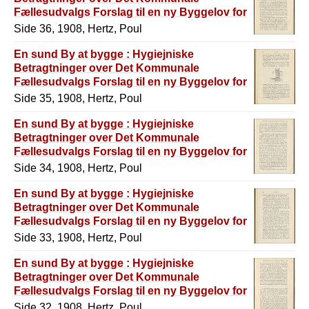
Fællesudvalgs Forslag til en ny Byggelov for
København
Side 36, 1908, Hertz, Poul
En sund By at bygge : Hygiejniske
Betragtninger over Det Kommunale
Fællesudvalgs Forslag til en ny Byggelov for
København
Side 35, 1908, Hertz, Poul
En sund By at bygge : Hygiejniske
Betragtninger over Det Kommunale
Fællesudvalgs Forslag til en ny Byggelov for
København
Side 34, 1908, Hertz, Poul
En sund By at bygge : Hygiejniske
Betragtninger over Det Kommunale
Fællesudvalgs Forslag til en ny Byggelov for
København
Side 33, 1908, Hertz, Poul
En sund By at bygge : Hygiejniske
Betragtninger over Det Kommunale
Fællesudvalgs Forslag til en ny Byggelov for
København
Side 32, 1908, Hertz, Poul