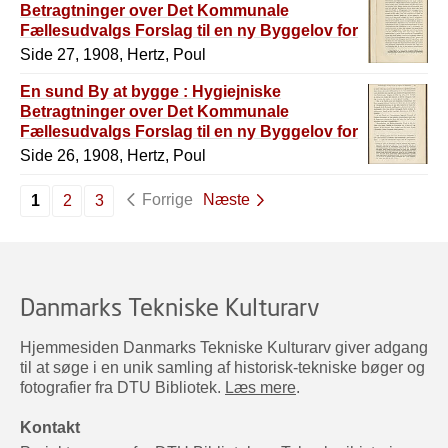
Betragtninger over Det Kommunale
Fællesudvalgs Forslag til en ny Byggelov for
København
Side 27, 1908, Hertz, Poul
En sund By at bygge : Hygiejniske
Betragtninger over Det Kommunale
Fællesudvalgs Forslag til en ny Byggelov for
København
Side 26, 1908, Hertz, Poul
Forrige
Næste
1
2
3
Danmarks Tekniske Kulturarv
Hjemmesiden Danmarks Tekniske Kulturarv giver adgang
til at søge i en unik samling af historisk-tekniske bøger og
fotografier fra DTU Bibliotek.
Læs mere
.
Kontakt