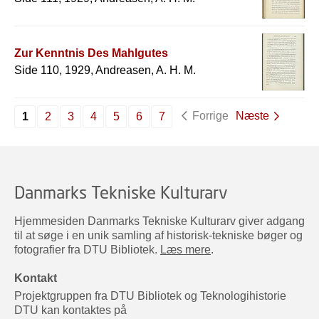
Zur Kenntnis Des Mahlgutes
Side 110, 1929, Andreasen, A. H. M.
Forrige
Næste
1
2
3
4
5
6
7
Danmarks Tekniske Kulturarv
Hjemmesiden Danmarks Tekniske Kulturarv giver adgang
til at søge i en unik samling af historisk-tekniske bøger og
fotografier fra DTU Bibliotek.
Læs mere
.
Kontakt
Projektgruppen fra DTU Bibliotek og Teknologihistorie
DTU kan kontaktes på