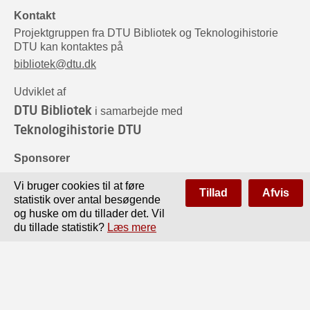
Kontakt
Projektgruppen fra DTU Bibliotek og Teknologihistorie
DTU kan kontaktes på
bibliotek@dtu.dk
Udviklet af
DTU Bibliotek
i samarbejde med
Teknologihistorie DTU
Sponsorer
Vi bruger cookies til at føre
Tillad
Afvis
statistik over antal besøgende
og huske om du tillader det. Vil
du tillade statistik?
Læs mere