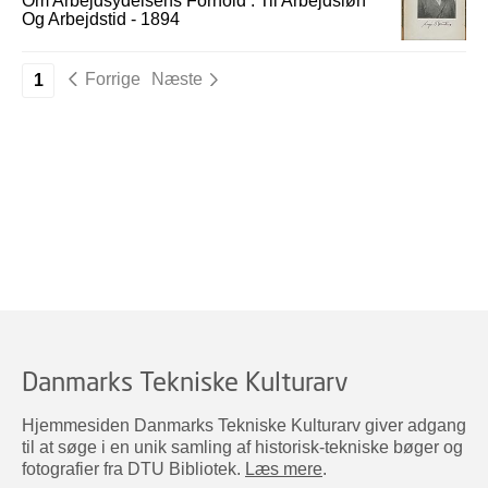
Om Arbejdsydelsens Forhold : Til Arbejdsløn
Og Arbejdstid - 1894
Forrige
Næste
1
Danmarks Tekniske Kulturarv
Hjemmesiden Danmarks Tekniske Kulturarv giver adgang
til at søge i en unik samling af historisk-tekniske bøger og
fotografier fra DTU Bibliotek.
Læs mere
.