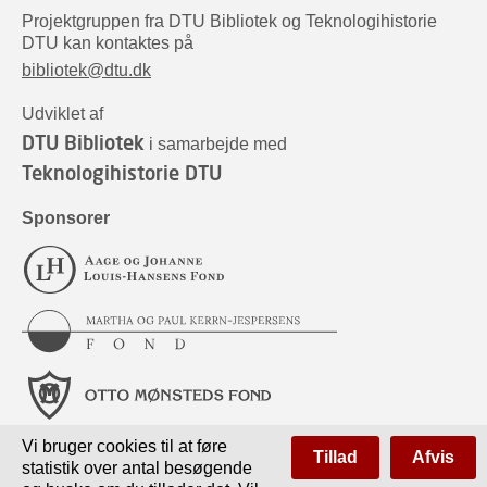
Projektgruppen fra DTU Bibliotek og Teknologihistorie
DTU kan kontaktes på
bibliotek@dtu.dk
Udviklet af
DTU Bibliotek
i samarbejde med
Teknologihistorie DTU
Sponsorer
Vi bruger cookies til at føre
Tillad
Afvis
statistik over antal besøgende