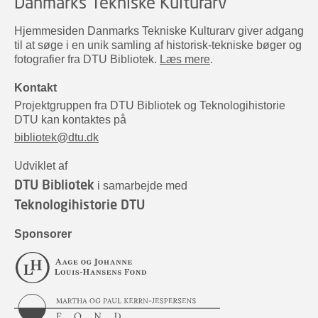
Danmarks Tekniske Kulturarv
Hjemmesiden Danmarks Tekniske Kulturarv giver adgang
til at søge i en unik samling af historisk-tekniske bøger og
fotografier fra DTU Bibliotek.
Læs mere
.
Kontakt
Projektgruppen fra DTU Bibliotek og Teknologihistorie
DTU kan kontaktes på
bibliotek@dtu.dk
Udviklet af
DTU Bibliotek
i samarbejde med
Teknologihistorie DTU
Sponsorer