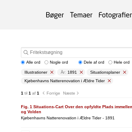
Bøger
Temaer
Fotografier
Alle ord
Nogle ord
Dele af ord
Hele ord
Illustrationer
År:
1891
Situationsplaner
Kjøbenhavns Natterenovation i Ældre Tider
1
til
1
af
1
Forrige
Næste
Fig. 1 Situations-Cart Over den opfyldte Plads immell
og Volden
Kjøbenhavns Natterenovation i Ældre Tider - 1891