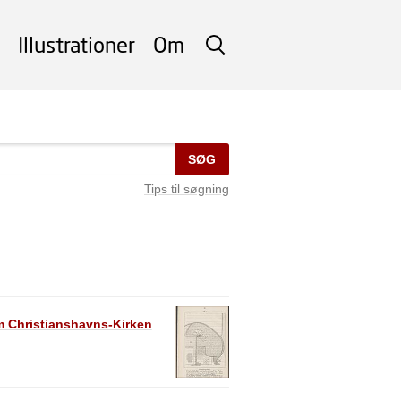
Illustrationer
Om
SØG
SØG
Tips til søgning
em Christianshavns-Kirken