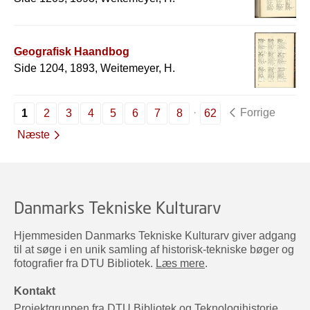
Geografisk Haandbog
Side 1204, 1893, Weitemeyer, H.
Forrige
1
2
3
4
5
6
7
8
62
Næste
Danmarks Tekniske Kulturarv
Hjemmesiden Danmarks Tekniske Kulturarv giver adgang
til at søge i en unik samling af historisk-tekniske bøger og
fotografier fra DTU Bibliotek.
Læs mere
.
Kontakt
Projektgruppen fra DTU Bibliotek og Teknologihistorie