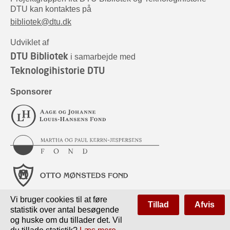
DTU kan kontaktes på
bibliotek@dtu.dk
Udviklet af
DTU Bibliotek
i samarbejde med
Teknologihistorie DTU
Sponsorer
Vi bruger cookies til at føre
Tillad
Afvis
statistik over antal besøgende
og huske om du tillader det. Vil