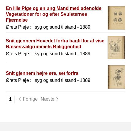
En lille Pige og en ung Mand med adenoide
Vegetationer før og efter Svulsternes
Fjærnelse
Ørets Pleje : I syg og sund tilstand - 1889
Snit gjennem Hovedet forfra bagtil for at vise
Næsesvælgrummets Beliggenhed
Ørets Pleje : I syg og sund tilstand - 1889
Snit gjennem højre øre, set forfra
Ørets Pleje : I syg og sund tilstand - 1889
Forrige
Næste
1