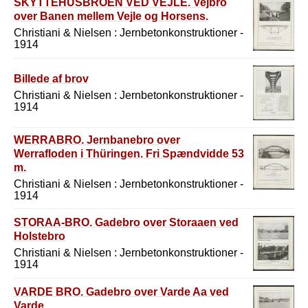
SKYTTEHUSBROEN VED VEJLE. Vejbro
over Banen mellem Vejle og Horsens.
Christiani & Nielsen : Jernbetonkonstruktioner -
1914
Billede af brov
Christiani & Nielsen : Jernbetonkonstruktioner -
1914
WERRABRO. Jernbanebro over
Werrafloden i Thüringen. Fri Spændvidde 53
m.
Christiani & Nielsen : Jernbetonkonstruktioner -
1914
STORAA-BRO. Gadebro over Storaaen ved
Holstebro
Christiani & Nielsen : Jernbetonkonstruktioner -
1914
VARDE BRO. Gadebro over Varde Aa ved
Varde.