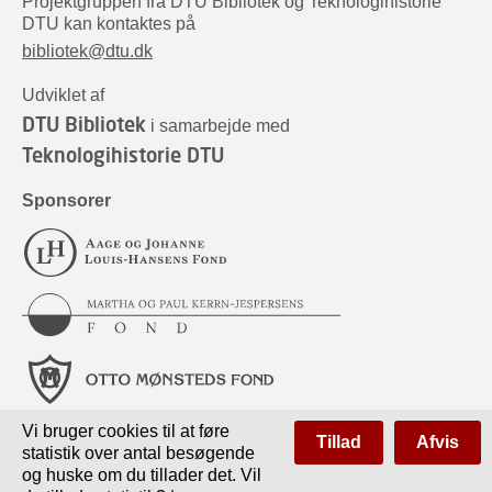
Projektgruppen fra DTU Bibliotek og Teknologihistorie
DTU kan kontaktes på
bibliotek@dtu.dk
Udviklet af
DTU Bibliotek
i samarbejde med
Teknologihistorie DTU
Sponsorer
Vi bruger cookies til at føre
Tillad
Afvis
statistik over antal besøgende
og huske om du tillader det. Vil