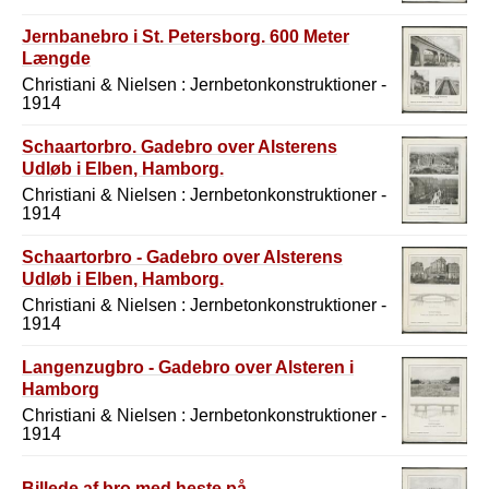
Jernbanebro i St. Petersborg. 600 Meter
Længde
Christiani & Nielsen : Jernbetonkonstruktioner -
1914
Schaartorbro. Gadebro over Alsterens
Udløb i Elben, Hamborg.
Christiani & Nielsen : Jernbetonkonstruktioner -
1914
Schaartorbro - Gadebro over Alsterens
Udløb i Elben, Hamborg.
Christiani & Nielsen : Jernbetonkonstruktioner -
1914
Langenzugbro - Gadebro over Alsteren i
Hamborg
Christiani & Nielsen : Jernbetonkonstruktioner -
1914
Billede af bro med heste på