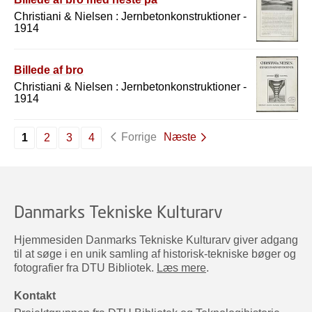
Christiani & Nielsen : Jernbetonkonstruktioner -
1914
Billede af bro
Christiani & Nielsen : Jernbetonkonstruktioner -
1914
Forrige
Næste
1
2
3
4
Danmarks Tekniske Kulturarv
Hjemmesiden Danmarks Tekniske Kulturarv giver adgang
til at søge i en unik samling af historisk-tekniske bøger og
fotografier fra DTU Bibliotek.
Læs mere
.
Kontakt