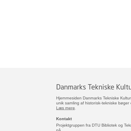
Danmarks Tekniske Kultu
Hjemmesiden Danmarks Tekniske Kulturar
unik samling af historisk-tekniske bøger 
Læs mere
.
Kontakt
Projektgruppen fra DTU Bibliotek og Tek
på