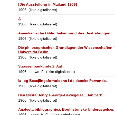
[Die Ausstellung in Mailand 1906]
1906, (Ikke digitaliseret)
A
1906, (Ikke digitaliseret)
Amerikanische Bibliotheken -und ihre Bestrebungen.
1906, (Ikke digitaliseret)
Die philosophischen Grundlagen der Wissenschaften. 
Universität Berlin.
1906, (Ikke digitaliseret)
Strassenbaukunde 2. Aufl.
1906, Loewe, F., (Ikke digitaliseret)
la- og Besejlingsforholdene i de danske Parvande.
1906, (Ikke digitaliseret)
Den første Henry G-eorge-Bevægelse i Danmark.
1906, (Ikke digitaliseret)
Analecta bibliographica. Boghistoriske Undersøgelser.
1906, Lange, H. O., (Ikke digitaliseret)