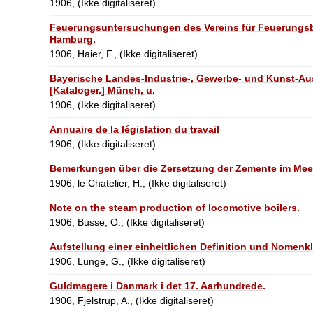
1906, (Ikke digitaliseret)
Feuerungsuntersuchungen des Vereins für Feuerungs
Hamburg.
1906, Haier, F., (Ikke digitaliseret)
Bayerische Landes-Industrie-, Gewerbe- und Kunst-Aus
[Kataloger.] Münch, u.
1906, (Ikke digitaliseret)
Annuaire de la législation du travail
1906, (Ikke digitaliseret)
Bemerkungen über die Zersetzung der Zemente im Meer
1906, le Chatelier, H., (Ikke digitaliseret)
Note on the steam production of locomotive boilers.
1906, Busse, O., (Ikke digitaliseret)
Aufstellung einer einheitlichen Definition und Nomenk
1906, Lunge, G., (Ikke digitaliseret)
Guldmagere i Danmark i det 17. Aarhundrede.
1906, Fjelstrup, A., (Ikke digitaliseret)