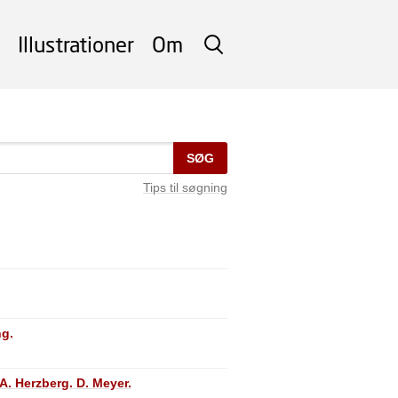
Illustrationer
Om
SØG
SØG
Tips til søgning
ng.
A. Herzberg. D. Meyer.