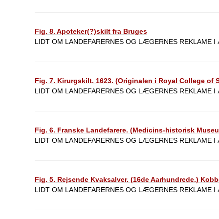
Fig. 8. Apoteker(?)skilt fra Bruges
LIDT OM LANDEFARERNES OG LÆGERNES REKLAME I Æ
Fig. 7. Kirurgskilt. 1623. (Originalen i Royal College o
LIDT OM LANDEFARERNES OG LÆGERNES REKLAME I Æ
Fig. 6. Franske Landefarere. (Medicins-historisk Muse
LIDT OM LANDEFARERNES OG LÆGERNES REKLAME I Æ
Fig. 5. Rejsende Kvaksalver. (16de Aarhundrede.) Kobbe
LIDT OM LANDEFARERNES OG LÆGERNES REKLAME I Æ