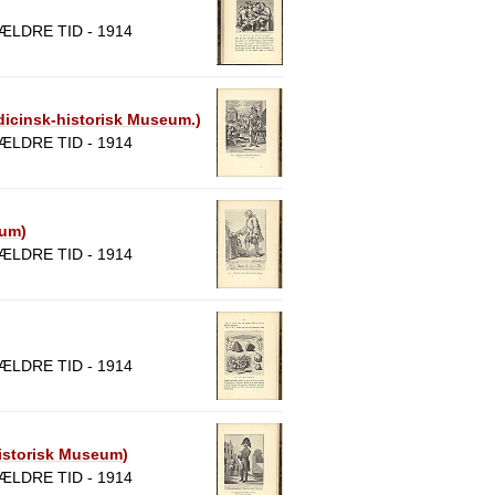
LDRE TID - 1914
dicinsk-historisk Museum.)
LDRE TID - 1914
eum)
LDRE TID - 1914
LDRE TID - 1914
historisk Museum)
LDRE TID - 1914