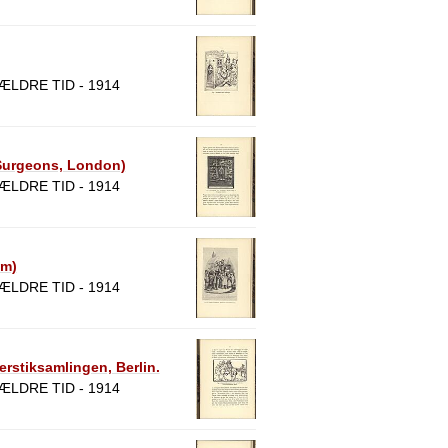
LDRE TID - 1914
f Surgeons, London)
LDRE TID - 1914
um)
LDRE TID - 1914
rstiksamlingen, Berlin.
LDRE TID - 1914