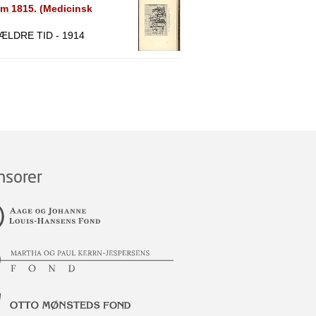
Rom 1815. (Medicinsk
LDRE TID - 1914
nsorer