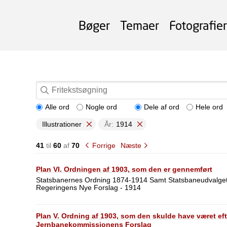
Bøger
Temaer
Fotografier
Alle ord
Nogle ord
Dele af ord
Hele ord
Illustrationer
År:
1914
41
til
60
af
70
Forrige
Næste
Plan VI. Ordningen af 1903, som den er gennemført
Statsbanernes Ordning 1874-1914 Samt Statsbaneudvalget
Regeringens Nye Forslag - 1914
Plan V. Ordning af 1903, som den skulde have været eft
Jernbanekommissionens Forslag