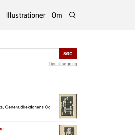
Illustrationer
Om
SØG
SØG
Tips til søgning
s, Generaldirektionens Og
er