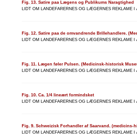
Fig. 13. Satire paa Lægens og Publikums Naragtighed
LIDT OM LANDEFARERNES OG LÆGERNES REKLAME I Æ
Fig. 12. Satire paa de omvandrende Brillehandlere. (Me
LIDT OM LANDEFARERNES OG LÆGERNES REKLAME I Æ
Fig. 11. Lægen føler Pulsen. (Medicinsk-historisk Mus
LIDT OM LANDEFARERNES OG LÆGERNES REKLAME I Æ
Fig. 10. Ca. 1/4 lineært formindsket
LIDT OM LANDEFARERNES OG LÆGERNES REKLAME I Æ
Fig. 9. Schweizisk Forhandler af Saarvand. (medicins-
LIDT OM LANDEFARERNES OG LÆGERNES REKLAME I Æ