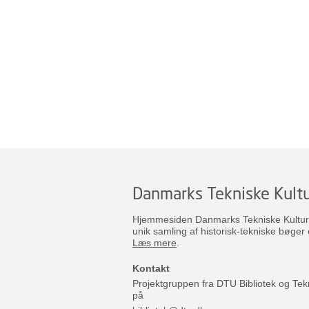
Danmarks Tekniske Kultu
Hjemmesiden Danmarks Tekniske Kulturar
unik samling af historisk-tekniske bøger 
Læs mere
.
Kontakt
Projektgruppen fra DTU Bibliotek og Tek
på