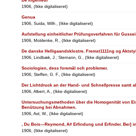
1906, (Ikke digitaliseret)
Genua
1906, Suida, Wilh., (Ikke digitaliseret)
Aufstellung einheitlicher Prüfungsverfahren für Gus
1906, Moldenke, R., (Ikke digitaliseret)
De danske Helligaandsklostre. Fremst1111ng og Aktsty
1906, Lindbæk, J.; Stemann, G., (Ikke digitaliseret)
Sociologien, dess foremål och problemer.
1906, Steffen, G. F., (Ikke digitaliseret)
Der Lichtdruck an der Hand- und Schnellpresse samt a
1906, Albert, A., (Ikke digitaliseret)
Untersuchungsmethoden über die Homogenität von Eis
Benützung bei Abnahmen.
1906, Ast, W., (Ikke digitaliseret)
, Du Bois—Reymond, A# Erfindung und Erfinder. Ber] in,
1906, (Ikke digitaliseret)