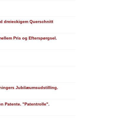
d dreieckigem Querschnitt
mellem Pris og Efterspørgsel.
ningers Jubilæumsudstilling.
n Patente. "Patentrolle".