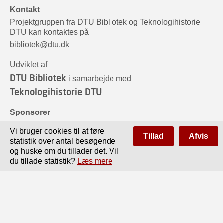
Kontakt
Projektgruppen fra DTU Bibliotek og Teknologihistorie
DTU kan kontaktes på
bibliotek@dtu.dk
Udviklet af
DTU Bibliotek
i samarbejde med
Teknologihistorie DTU
Sponsorer
Vi bruger cookies til at føre
Tillad
Afvis
statistik over antal besøgende
og huske om du tillader det. Vil
du tillade statistik?
Læs mere