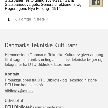
Statsbanernes Ordning 1874-1914 Samt
Statsbaneudvalgets, Generaldirektionens Og
Regeringens Nye Forslag - 1914
Forrige
Næste
1
Danmarks Tekniske Kulturarv
Hjemmesiden Danmarks Tekniske Kulturarv giver adgang
til at søge i en unik samling af historisk-tekniske bøger og
fotografier fra DTU Bibliotek.
Læs mere
.
Kontakt
Projektgruppen fra DTU Bibliotek og Teknologihistorie
DTU kan kontaktes på
bibliotek@dtu.dk
Udviklet af
DTU Bibliotek
i samarbejde med