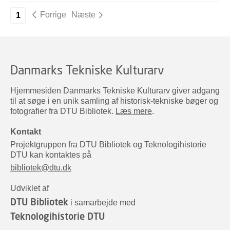
Forrige
Næste
1
Danmarks Tekniske Kulturarv
Hjemmesiden Danmarks Tekniske Kulturarv giver adgang
til at søge i en unik samling af historisk-tekniske bøger og
fotografier fra DTU Bibliotek.
Læs mere
.
Kontakt
Projektgruppen fra DTU Bibliotek og Teknologihistorie
DTU kan kontaktes på
bibliotek@dtu.dk
Udviklet af
DTU Bibliotek
i samarbejde med
Teknologihistorie DTU