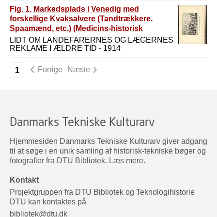
Fig. 1. Markedsplads i Venedig med
forskellige Kvaksalvere (Tandtrækkere,
Spaamænd, etc.) (Medicins-historisk
Museum)
LIDT OM LANDEFARERNES OG LÆGERNES
REKLAME I ÆLDRE TID - 1914
Forrige
Næste
1
Danmarks Tekniske Kulturarv
Hjemmesiden Danmarks Tekniske Kulturarv giver adgang
til at søge i en unik samling af historisk-tekniske bøger og
fotografier fra DTU Bibliotek.
Læs mere
.
Kontakt
Projektgruppen fra DTU Bibliotek og Teknologihistorie
DTU kan kontaktes på
bibliotek@dtu.dk