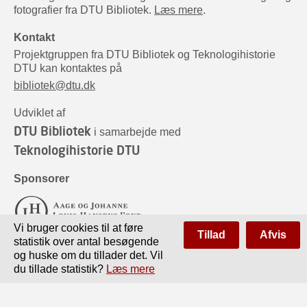
fotografier fra DTU Bibliotek.
Læs mere
.
Kontakt
Projektgruppen fra DTU Bibliotek og Teknologihistorie
DTU kan kontaktes på
bibliotek@dtu.dk
Udviklet af
DTU Bibliotek
i samarbejde med
Teknologihistorie DTU
Sponsorer
Vi bruger cookies til at føre
Tillad
Afvis
statistik over antal besøgende
og huske om du tillader det. Vil
du tillade statistik?
Læs mere