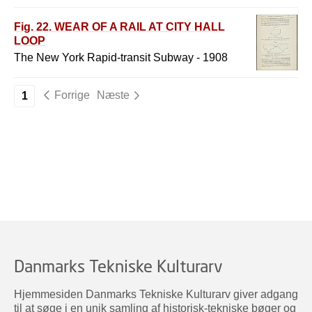
Fig. 22. WEAR OF A RAIL AT CITY HALL
LOOP
The New York Rapid-transit Subway - 1908
Forrige
Næste
1
Danmarks Tekniske Kulturarv
Hjemmesiden Danmarks Tekniske Kulturarv giver adgang
til at søge i en unik samling af historisk-tekniske bøger og