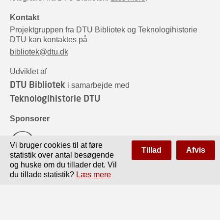
Kontakt
Projektgruppen fra DTU Bibliotek og Teknologihistorie
DTU kan kontaktes på
bibliotek@dtu.dk
Udviklet af
DTU Bibliotek
i samarbejde med
Teknologihistorie DTU
Sponsorer
Vi bruger cookies til at føre
Tillad
Afvis
statistik over antal besøgende
og huske om du tillader det. Vil
du tillade statistik?
Læs mere