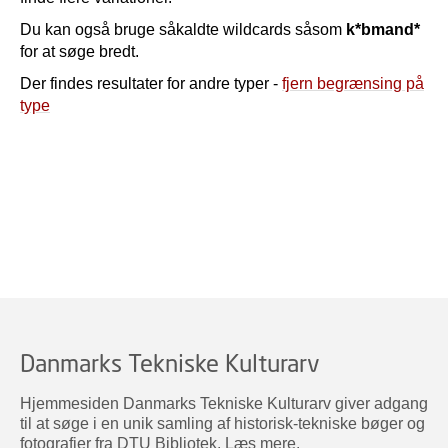
Du kan også bruge såkaldte wildcards såsom
k*bmand*
for at søge bredt.
Der findes resultater for andre typer -
fjern begrænsing på
type
Danmarks Tekniske Kulturarv
Hjemmesiden Danmarks Tekniske Kulturarv giver adgang
til at søge i en unik samling af historisk-tekniske bøger og
fotografier fra DTU Bibliotek.
Læs mere
.