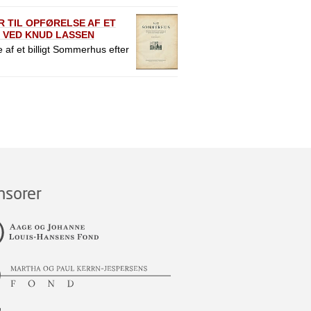
 TIL OPFØRELSE AF ET
 VED KNUD LASSEN
 af et billigt Sommerhus efter
nsorer