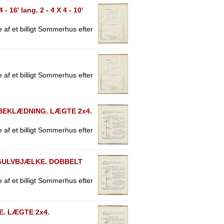
16' lang. 2 - 4 X 4 - 10'
 af et billigt Sommerhus efter
 af et billigt Sommerhus efter
BEKLÆDNING. LÆGTE 2x4.
 af et billigt Sommerhus efter
 GULVBJÆLKE. DOBBELT
 af et billigt Sommerhus efter
. LÆGTE 2x4.