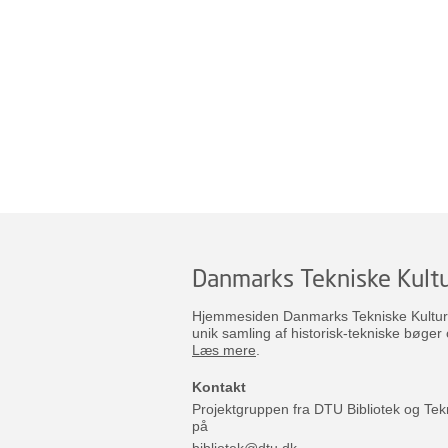
Danmarks Tekniske Kultu
Hjemmesiden Danmarks Tekniske Kulturar
unik samling af historisk-tekniske bøger 
Læs mere
.
Kontakt
Projektgruppen fra DTU Bibliotek og Tek
på