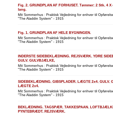
Fig. 2. GRUNDPLAN AF FORHUSET. Tømmer: 2 Stk. 4 X 4 - 
lang.
Mit Sommerhus : Praktisk Vejledning for enhver til Opførelse
"The Aladdin System" - 1915
Fig. 1. GRUNDPLAN AF HELE BYGNINGEN.
Mit Sommerhus : Praktisk Vejledning for enhver til Opførelse
"The Aladdin System" - 1915
INDERSTE SIDEBEKLÆDNING. REJSVÆRK. YDRE SIDE
GULV. GULVBJÆLKE,
Mit Sommerhus : Praktisk Vejledning for enhver til Opførelse
"The Aladdin System" - 1915
SIDEBEKLÆDNING. GIBSPLADER. LÆGTE 2x4. GULV.
LÆGTE 2x4.
Mit Sommerhus : Praktisk Vejledning for enhver til Opførelse
"The Aladdin System" - 1915
BEKLÆDNING. TAGSPÆR. TAKKESPAAN. LOFTBJÆLKE
PYNTEBRÆDT. REJSVÆRK.