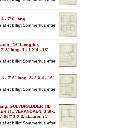
- 7' 6' lang.
 af et billigt Sommerhus efter
ren i 16' Længder.
 8'' lang. 1 - 1 X 4 - 18'
 af et billigt Sommerhus efter
7' 6'' lang. 2- 2 X 4 - 16'
 af et billigt Sommerhus efter
0 lang. GULVBRÆDDER TIL
KER TIL VERANDAEN. 3 Stk.
. 96□' 1 X 3, skaaren i 5'
 af et billigt Sommerhus efter