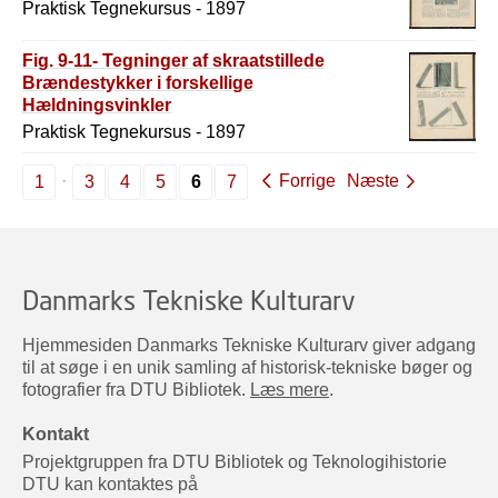
Praktisk Tegnekursus - 1897
Fig. 9-11- Tegninger af skraatstillede
Brændestykker i forskellige
Hældningsvinkler
Praktisk Tegnekursus - 1897
Forrige
Næste
1
3
4
5
6
7
Danmarks Tekniske Kulturarv
Hjemmesiden Danmarks Tekniske Kulturarv giver adgang
til at søge i en unik samling af historisk-tekniske bøger og
fotografier fra DTU Bibliotek.
Læs mere
.
Kontakt
Projektgruppen fra DTU Bibliotek og Teknologihistorie
DTU kan kontaktes på