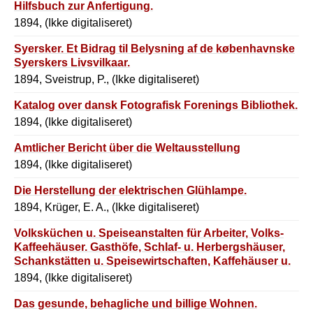
Hilfsbuch zur Anfertigung.
1894, (Ikke digitaliseret)
Syersker. Et Bidrag til Belysning af de københavnske
Syerskers Livsvilkaar.
1894, Sveistrup, P., (Ikke digitaliseret)
Katalog over dansk Fotografisk Forenings Bibliothek.
1894, (Ikke digitaliseret)
Amtlicher Bericht über die Weltausstellung
1894, (Ikke digitaliseret)
Die Herstellung der elektrischen Glühlampe.
1894, Krüger, E. A., (Ikke digitaliseret)
Volksküchen u. Speiseanstalten für Arbeiter, Volks-
Kaffeehäuser. Gasthöfe, Schlaf- u. Herbergshäuser,
Schankstätten u. Speisewirtschaften, Kaffehäuser u.
1894, (Ikke digitaliseret)
Das gesunde, behagliche und billige Wohnen.